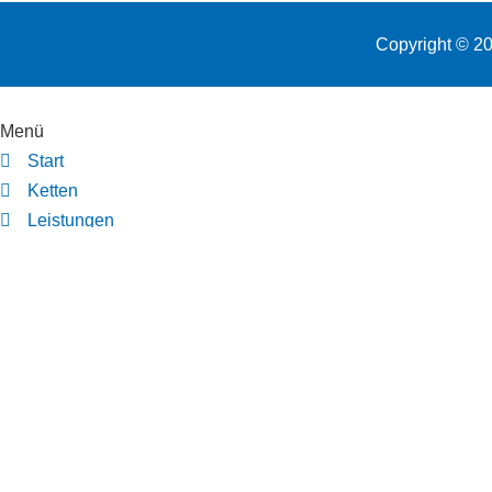
Copyright © 2
Menü
Start
Ketten
Leistungen
Über uns
Kontakt
Impressum