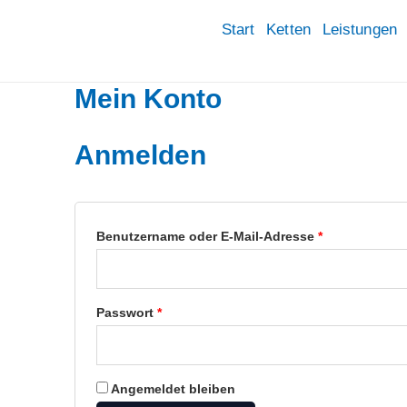
Zum
Erforderlich
Erforderlich
Start
Ketten
Leistungen
Inhalt
springen
Mein Konto
Anmelden
Benutzername oder E-Mail-Adresse
*
Passwort
*
Angemeldet bleiben