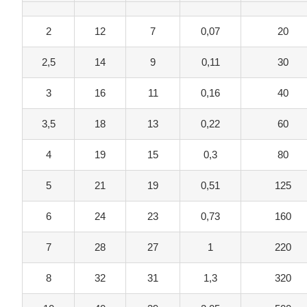
2
12
7
0,07
20
2,5
14
9
0,11
30
3
16
11
0,16
40
3,5
18
13
0,22
60
4
19
15
0,3
80
5
21
19
0,51
125
6
24
23
0,73
160
7
28
27
1
220
8
32
31
1,3
320