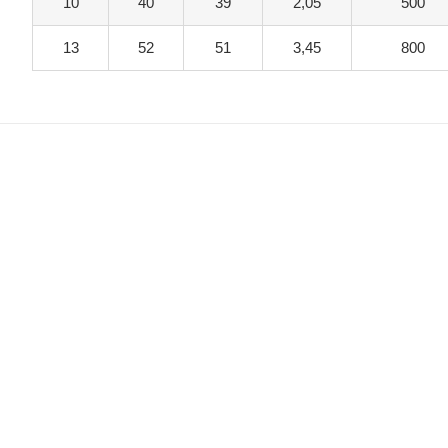
10
40
39
2,05
500
13
52
51
3,45
800