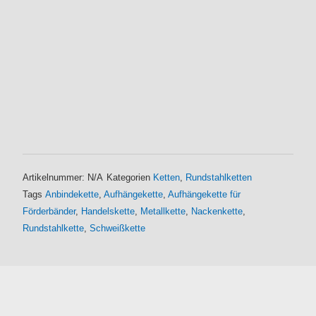
Artikelnummer:
N/A
Kategorien
Ketten
,
Rundstahlketten
Tags
Anbindekette
,
Aufhängekette
,
Aufhängekette für
Förderbänder
,
Handelskette
,
Metallkette
,
Nackenkette
,
Rundstahlkette
,
Schweißkette