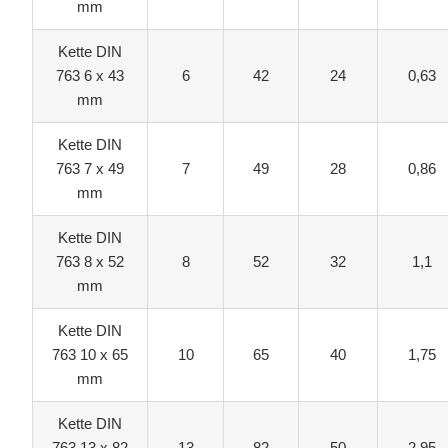
mm
Kette DIN
763 6 x 43
6
42
24
0,63
mm
Kette DIN
763 7 x 49
7
49
28
0,86
mm
Kette DIN
763 8 x 52
8
52
32
1,1
mm
Kette DIN
763 10 x 65
10
65
40
1,75
mm
Kette DIN