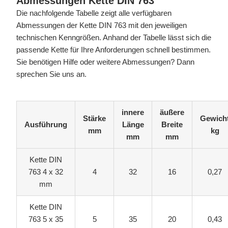
Abmessungen Kette DIN 763
Die nachfolgende Tabelle zeigt alle verfügbaren
Abmessungen der Kette DIN 763 mit den jeweiligen
technischen Kenngrößen. Anhand der Tabelle lässt sich die
passende Kette für Ihre Anforderungen schnell bestimmen.
Sie benötigen Hilfe oder weitere Abmessungen? Dann
sprechen Sie uns an.
innere
äußere
Stärke
Gewich
Ausführung
Länge
Breite
mm
kg
mm
mm
Kette DIN
763 4 x 32
4
32
16
0,27
mm
Kette DIN
763 5 x 35
5
35
20
0,43