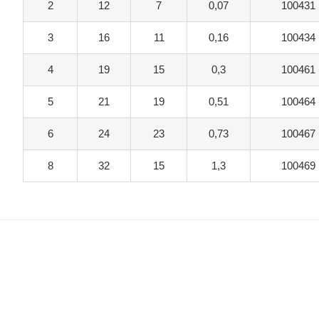
2
12
7
0,07
100431
3
16
11
0,16
100434
4
19
15
0,3
100461
5
21
19
0,51
100464
6
24
23
0,73
100467
8
32
15
1,3
100469